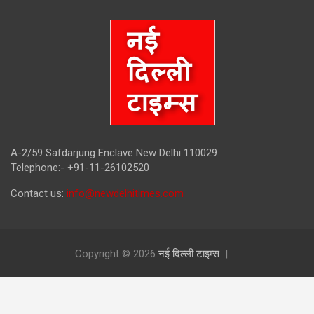
A-2/59 Safdarjung Enclave New Delhi 110029
Telephone:- +91-11-26102520
Contact us:
info@newdelhitimes.com
Copyright © 2026
नई दिल्ली टाइम्स