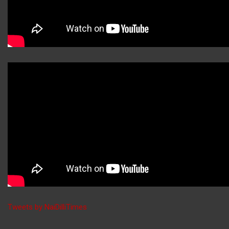
Tweets by NaiDilliTimes