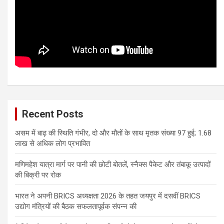
Recent Posts
असम में बाढ़ की स्थिति गंभीर, दो और मौतों के साथ मृतक संख्या 97 हुई; 1.68
लाख से अधिक लोग प्रभावित
मणिमहेश यात्रा मार्ग पर पानी की छोटी बोतलें, स्नैक्स पैकेट और तंबाकू उत्पादों
की बिक्री पर रोक
भारत ने अपनी BRICS अध्यक्षता 2026 के तहत जयपुर में दसवीं BRICS
उद्योग मंत्रियों की बैठक सफलतापूर्वक संपन्न की