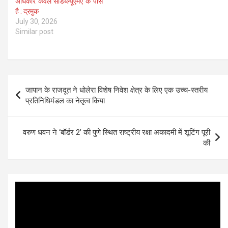
अधिकार केवल सीडब्ल्यूएमए के पास
है : द्रमुक
July 30, 2026
Similar post
Post
जापान के राजदूत ने धोलेरा विशेष निवेश क्षेत्र के लिए एक उच्च-स्तरीय
navigation
प्रतिनिधिमंडल का नेतृत्व किया
वरुण धवन ने ‘बॉर्डर 2’ की पुणे स्थित राष्ट्रीय रक्षा अकादमी में शूटिंग पूरी
की