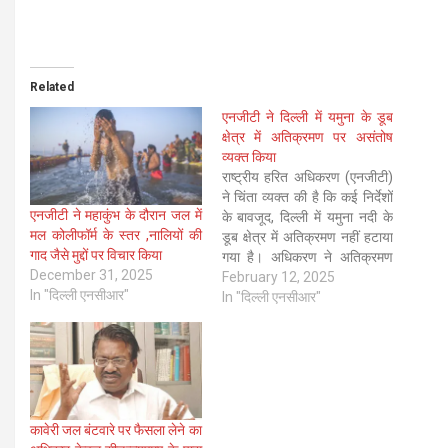
Related
एनजीटी ने दिल्ली में यमुना के डूब
क्षेत्र में अतिक्रमण पर असंतोष
व्यक्त किया
राष्ट्रीय हरित अधिकरण (एनजीटी)
ने चिंता व्यक्त की है कि कई निर्देशों
एनजीटी ने महाकुंभ के दौरान जल में
के बावजूद, दिल्ली में यमुना नदी के
मल कोलीफॉर्म के स्तर ,नालियों की
डूब क्षेत्र में अतिक्रमण नहीं हटाया
गाद जैसे मुद्दों पर विचार किया
गया है। अधिकरण ने अतिक्रमण
December 31, 2025
हटाने के निर्देश देने वाले अपने
February 12, 2025
In "दिल्ली एनसीआर"
2019 के आदेश के प्रवर्तन से
In "दिल्ली एनसीआर"
संबंधित एक याचिका की समीक्षा करते
हुए यह…
कावेरी जल बंटवारे पर फैसला लेने का