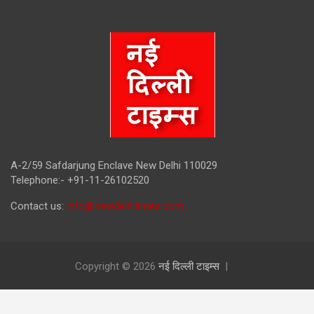
A-2/59 Safdarjung Enclave New Delhi 110029
Telephone:- +91-11-26102520
Contact us:
info@newdelhitimes.com
Copyright © 2026
नई दिल्ली टाइम्स