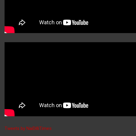
Tweets by NaiDilliTimes