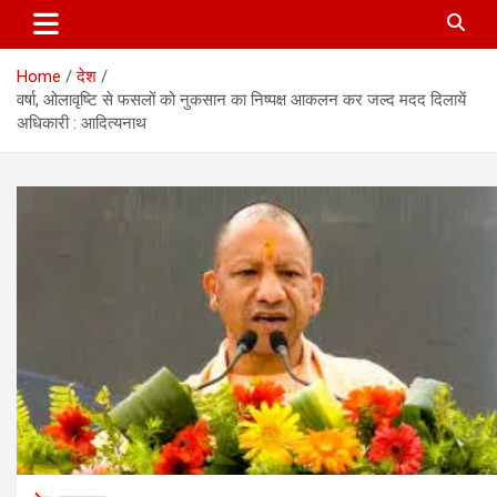
Home
देश
वर्षा, ओलावृष्टि से फसलों को नुकसान का निष्पक्ष आकलन कर जल्द मदद दिलायें
अधिकारी : आदित्यनाथ