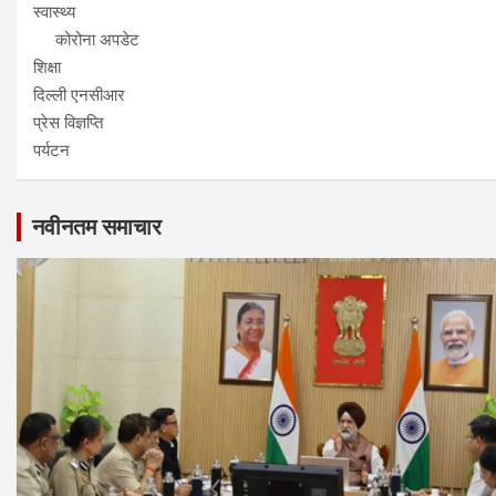
स्वास्थ्य
कोरोना अपडेट
शिक्षा
दिल्ली एनसीआर
प्रेस विज्ञप्ति
पर्यटन
नवीनतम समाचार