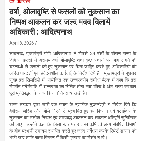
देश
वातावरण
वर्षा, ओलावृष्टि से फसलों को नुकसान का
निष्पक्ष आकलन कर जल्द मदद दिलायें
अधिकारी : आदित्यनाथ
April 8, 2026
लखनऊ, मुख्यमंत्री योगी आदित्यनाथ ने पिछले 24 घंटों के दौरान राज्य के
विभिन्न हिस्सों में असमय वर्षा ओलावृष्टि तथा कुछ स्थानों पर आग लगने की
घटनाओं से फसलों को हुए नुकसान पर चिंता जाहिर करते हुए अधिकारियों को
त्वरित पारदर्शी एवं संवेदनशील कार्रवाई के निर्देश दिये हैं। मुख्यमंत्री ने बुधवार
सुबह इस सिलसिले में आयोजित एक उच्चस्तरीय समीक्षा बैठक में कहा कि इस
विपरीत परिस्थिति में अन्नदाता का चिंतित होना स्वाभाविक है और राज्य सरकार
पूरी प्रतिबद्धता के साथ किसानों के साथ खड़ी है।
राज्य सरकार द्वारा जारी एक बयान के मुताबिक मुख्यमंत्री ने निर्देश दिये कि
बेमौसम बारिश और ओले गिरने से प्रभावित हुए हर किसान एवं बटाईदार के
नुकसान का सटीक निष्पक्ष एवं समयबद्ध आकलन कर तत्काल क्षतिपूर्ति सुनिश्चित
की जाए। उन्होंने कहा कि जिला स्तर पर राजस्व कृषि एवं अन्य संबंधित विभागों
के बीच प्रभावी समन्वय स्थापित करते हुए जल्द सर्वेक्षण करके रिपोर्ट शासन को
भेजी जाए ताकि राहत वितरण में किसी प्रकार का विलंब न हो।