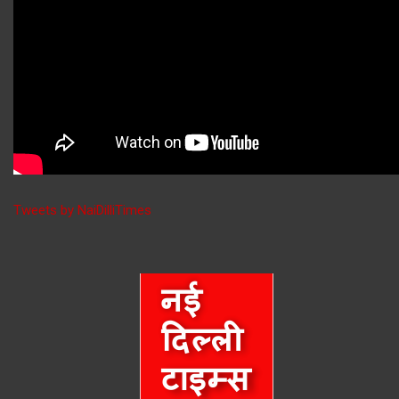
Tweets by NaiDilliTimes