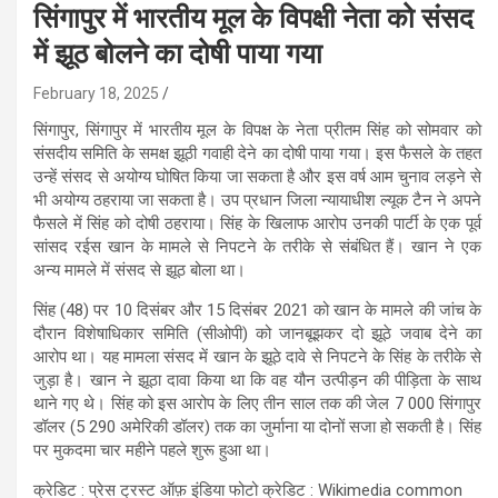
सिंगापुर में भारतीय मूल के विपक्षी नेता को संसद
में झूठ बोलने का दोषी पाया गया
February 18, 2025
सिंगापुर, सिंगापुर में भारतीय मूल के विपक्ष के नेता प्रीतम सिंह को सोमवार को
संसदीय समिति के समक्ष झूठी गवाही देने का दोषी पाया गया। इस फैसले के तहत
उन्हें संसद से अयोग्य घोषित किया जा सकता है और इस वर्ष आम चुनाव लड़ने से
भी अयोग्य ठहराया जा सकता है। उप प्रधान जिला न्यायाधीश ल्यूक टैन ने अपने
फैसले में सिंह को दोषी ठहराया। सिंह के खिलाफ आरोप उनकी पार्टी के एक पूर्व
सांसद रईस खान के मामले से निपटने के तरीके से संबंधित हैं। खान ने एक
अन्य मामले में संसद से झूठ बोला था।
सिंह (48) पर 10 दिसंबर और 15 दिसंबर 2021 को खान के मामले की जांच के
दौरान विशेषाधिकार समिति (सीओपी) को जानबूझकर दो झूठे जवाब देने का
आरोप था। यह मामला संसद में खान के झूठे दावे से निपटने के सिंह के तरीके से
जुड़ा है। खान ने झूठा दावा किया था कि वह यौन उत्पीड़न की पीड़िता के साथ
थाने गए थे। सिंह को इस आरोप के लिए तीन साल तक की जेल 7 000 सिंगापुर
डॉलर (5 290 अमेरिकी डॉलर) तक का जुर्माना या दोनों सजा हो सकती है। सिंह
पर मुकदमा चार महीने पहले शुरू हुआ था।
क्रेडिट : प्रेस ट्रस्ट ऑफ़ इंडिया फोटो क्रेडिट : Wikimedia common