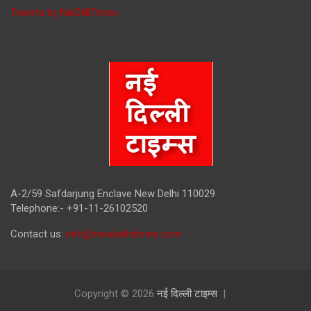
Tweets by NaiDilliTimes
A-2/59 Safdarjung Enclave New Delhi 110029
Telephone:- +91-11-26102520
Contact us:
info@newdelhitimes.com
Copyright © 2026
नई दिल्ली टाइम्स