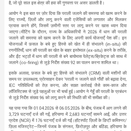
है, जो पूरे साल इस क्षेत्र की हवा की गुणवत्ता पर असर डालती है।
आयोग ने इस बात पर ज़ोर दिया कि पराली जलाने की समस्या को खत्म करने के
लिए राज्यों, ज़िलों और लागू करने वाली एजेंसियों को लगातार और मिलकर
प्रयास करने होंगे, जिसमें ज़मीनी स्तर पर लागू करने पर खास ध्यान दिया
जाएगा।मीटिंग के दौरान, राज्य के अधिकारियों ने 2026 में धान की पराली
जलाने की समस्या को खत्म करने के लिए अपनी कार्य योजनाएँ पेश कीं। इन
योजनाओं में फ़सल के बचे हुए हिस्से को खेत में ही संभालने (in-situ) की
रणनीतियाँ, धान की पराली का खेत के बाहर इस्तेमाल (ex-situ) करने के तरीके,
और ईंट भट्ठों में धान की पराली से बने बायोमास पेलेट्स/ब्रिकेट्स को साथ में
जलाने (co-firing) से जुड़े निर्देश संख्या 92 का पालन करना शामिल था।
इसके अलावा, फ़सल के बचे हुए हिस्से को संभालने (CRM) वाली मशीनों की
समय पर उपलब्धता, प्रोत्साहन देकर ‘पराली न जलाने वाले गाँवों’ को बढ़ावा देना,
IEC गतिविधियों को तेज़ करना, और सख़्त कार्रवाई जैसे काम-काज और
लॉजिस्टिक्स से जुड़े पहलुओं पर भी चर्चा हुई।आयोग ने गेहूँ की पराली के प्रबंधन
से जुड़े निर्देश संख्या 96 को लागू करने की स्थिति की भी समीक्षा की।
यह पाया गया कि 01.04.2026 से 06.05.2026 के बीच, पंजाब में आग लगने की
3,729 घटनाएँ दर्ज की गईं, हरियाणा में 2,683 घटनाएँ सामने आईं, और उत्तर
प्रदेश (NCR) में 176 घटनाएँ दर्ज की गईं।हॉटस्पॉट ज़िलों के डिप्टी कमिश्नर/
ज़िला मजिस्ट्रेट—जिनमें पंजाब के संगरूर, फ़िरोज़पुर और बठिंडा; हरियाणा के