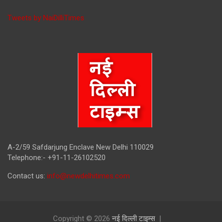
Tweets by NaiDilliTimes
A-2/59 Safdarjung Enclave New Delhi 110029
Telephone:- +91-11-26102520
Contact us:
info@newdelhitimes.com
Copyright © 2026
नई दिल्ली टाइम्स