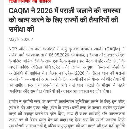
दिल्ली एनसीआर
देश
वातावरण
CAQM ने 2026 में पराली जलाने की समस्या
को खत्म करने के लिए राज्यों की तैयारियों की
समीक्षा की
May 8, 2026
NCR और आस-पास के क्षेत्रों में वायु गुणवत्ता प्रबंधन आयोग (CAQM) ने
राजेश वर्मा की अध्यक्षता में 06.05.2026 को पंजाब, हरियाणा और उत्तर प्रदेश
के वरिष्ठ अधिकारियों के साथ एक बैठक बुलाई। इस बैठक में हॉटस्पॉट ज़िलों के
डिप्टी कमिश्नर/ज़िला मजिस्ट्रेट और राज्य प्रदूषण नियंत्रण बोर्डों के
प्रतिनिधि भी शामिल थे। बैठक का उद्देश्य 2026 के दौरान धान की पराली
जलाने की समस्या को खत्म करने के लिए राज्यों की कार्य योजनाओं और तैयारियों
की समीक्षा करना था।आयोग ने आने वाले धान कटाई के मौसम से पहले
व्यवस्थित और समन्वित तैयारियों की तत्काल आवश्यकता पर ज़ोर दिया।
आयोग ने ज़मीनी स्तर पर प्रभावी कार्यान्वयन सुनिश्चित करने के लिए, इन-सीटू
(खेत में ही) और एक्स-सीटू (खेत के बाहर) दोनों तरह के फ़सल अवशेष प्रबंधन
तंत्रों को मज़बूत करने पर ज़ोर दिया, साथ ही सख्त कार्रवाई और जागरूकता
उपायों पर भी विशेष ध्यान देने को कहा।यह देखा गया कि पराली जलाना सिर्फ़
एक मौसमी समस्या नहीं है, बल्कि वायु प्रदूषण को कम करने की एक बड़ी चुनौती