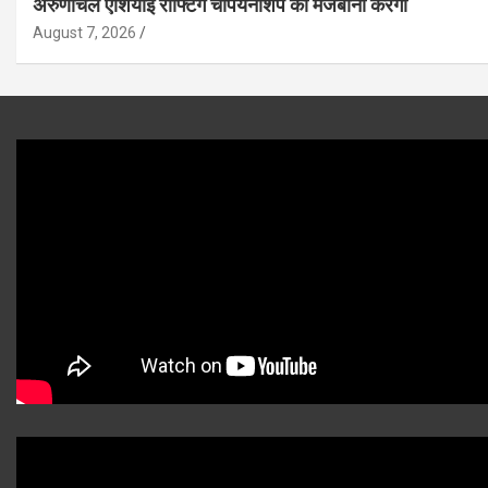
अरुणाचल एशियाई राफ्टिंग चैंपियनशिप की मेजबानी करेगा
August 7, 2026