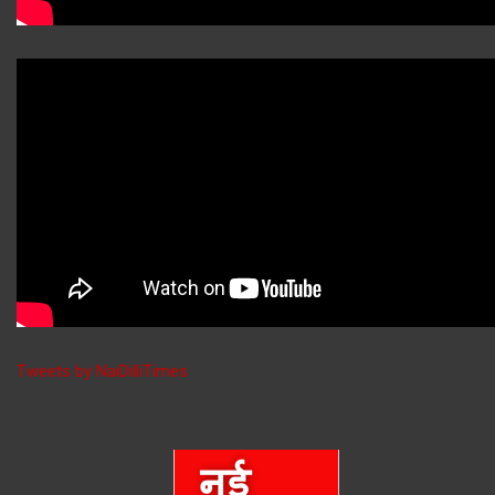
Tweets by NaiDilliTimes