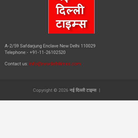
A-2/59 Safdarjung Enclave New Delhi 110029
Telephone:- +91-11-26102520
Contact us:
info@newdelhitimes.com
Copyright © 2026
नई दिल्ली टाइम्स