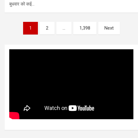
बुधवार को कई…
Posts
1
2
…
1,398
Next
pagination