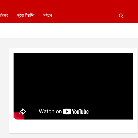
नसीआर
प्रेस विज्ञप्ति
पर्यटन