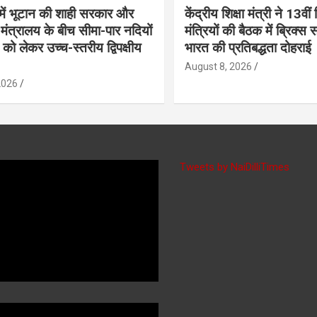
 में भूटान की शाही सरकार और
केंद्रीय शिक्षा मंत्री ने 13वीं 
मंत्रालय के बीच सीमा-पार नदियों
मंत्रियों की बैठक में ब्रिक्
ो लेकर उच्च-स्तरीय द्विपक्षीय
भारत की प्रतिबद्धता दोहराई
August 8, 2026
2026
Tweets by NaiDilliTimes