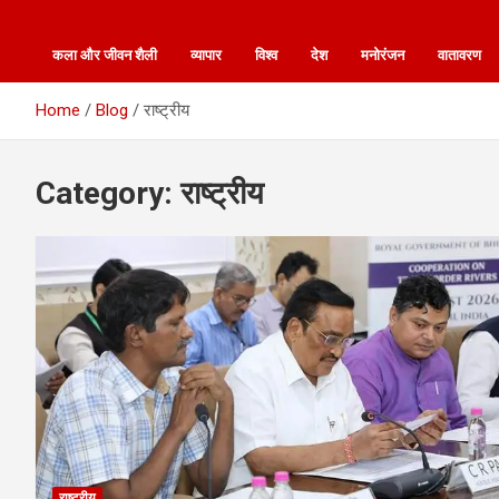
कला और जीवन शैली
व्यापार
विश्व
देश
मनोरंजन
वातावरण
Home
Blog
राष्ट्रीय
Category:
राष्ट्रीय
राष्ट्रीय