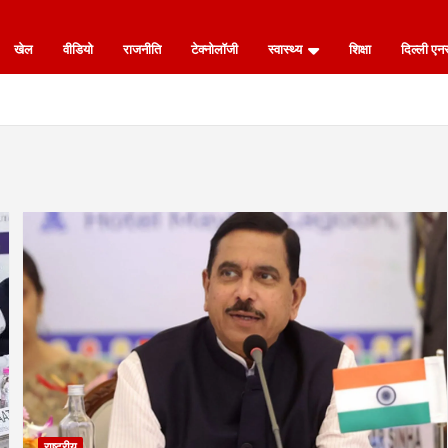
खेल
वीडियो
राजनीति
टेक्नोलॉजी
स्वास्थ्य
शिक्षा
दिल्ली ए
राष्ट्रीय