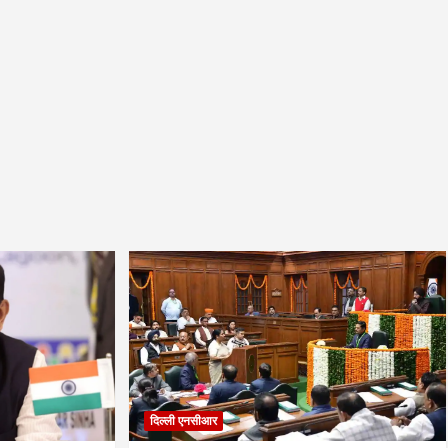
दिल्ली एनसीआर