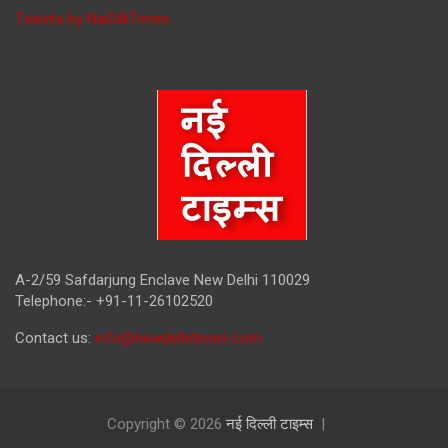
Tweets by NaiDilliTimes
A-2/59 Safdarjung Enclave New Delhi 110029
Telephone:- +91-11-26102520
Contact us:
info@newdelhitimes.com
Copyright © 2026
नई दिल्ली टाइम्स