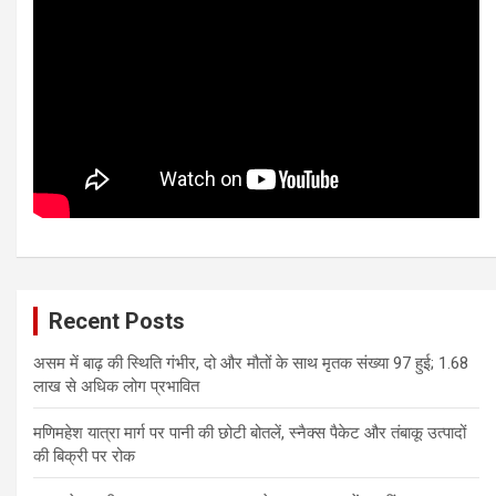
Recent Posts
असम में बाढ़ की स्थिति गंभीर, दो और मौतों के साथ मृतक संख्या 97 हुई; 1.68
लाख से अधिक लोग प्रभावित
मणिमहेश यात्रा मार्ग पर पानी की छोटी बोतलें, स्नैक्स पैकेट और तंबाकू उत्पादों
की बिक्री पर रोक