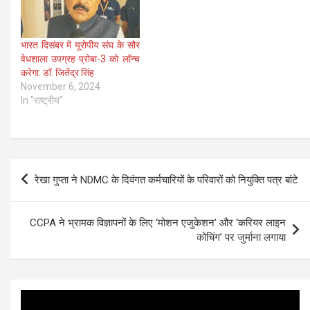
भारत दिसंबर में यूरोपीय संघ के सौर
वेधशाला उपग्रह प्रोबा-3 को लॉन्च
करेगा: डॉ. जितेंद्र सिंह
November 6, 2024
In "राष्ट्रीय"
Post
रेखा गुप्ता ने NDMC के दिवंगत कर्मचारियों के परिवारों को नियुक्ति पत्र बांटे
navigation
CCPA ने भ्रामक विज्ञापनों के लिए ‘मोशन एजुकेशन’ और ‘करियर लाइन
कोचिंग’ पर जुर्माना लगाया