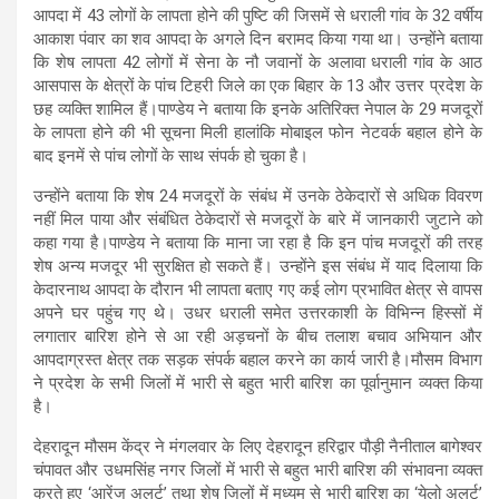
आपदा में 43 लोगों के लापता होने की पुष्टि की जिसमें से धराली गांव के 32 वर्षीय
आकाश पंवार का शव आपदा के अगले दिन बरामद किया गया था। उन्होंने बताया
कि शेष लापता 42 लोगों में सेना के नौ जवानों के अलावा धराली गांव के आठ
आसपास के क्षेत्रों के पांच टिहरी जिले का एक बिहार के 13 और उत्तर प्रदेश के
छह व्यक्ति शामिल हैं।पाण्डेय ने बताया कि इनके अतिरिक्त नेपाल के 29 मजदूरों
के लापता होने की भी सूचना मिली हालांकि मोबाइल फोन नेटवर्क बहाल होने के
बाद इनमें से पांच लोगों के साथ संपर्क हो चुका है।
उन्होंने बताया कि शेष 24 मजदूरों के संबंध में उनके ठेकेदारों से अधिक विवरण
नहीं मिल पाया और संबंधित ठेकेदारों से मजदूरों के बारे में जानकारी जुटाने को
कहा गया है।पाण्डेय ने बताया कि माना जा रहा है कि इन पांच मजदूरों की तरह
शेष अन्य मजदूर भी सुरक्षित हो सकते हैं। उन्होंने इस संबंध में याद दिलाया कि
केदारनाथ आपदा के दौरान भी लापता बताए गए कई लोग प्रभावित क्षेत्र से वापस
अपने घर पहुंच गए थे। उधर धराली समेत उत्तरकाशी के विभिन्न हिस्सों में
लगातार बारिश होने से आ रही अड़चनों के बीच तलाश बचाव अभियान और
आपदाग्रस्त क्षेत्र तक सड़क संपर्क बहाल करने का कार्य जारी है।मौसम विभाग
ने प्रदेश के सभी जिलों में भारी से बहुत भारी बारिश का पूर्वानुमान व्यक्त किया
है।
देहरादून मौसम केंद्र ने मंगलवार के लिए देहरादून हरिद्वार पौड़ी नैनीताल बागेश्वर
चंपावत और उधमसिंह नगर जिलों में भारी से बहुत भारी बारिश की संभावना व्यक्त
करते हुए ‘आरेंज अलर्ट’ तथा शेष जिलों में मध्यम से भारी बारिश का ‘येलो अलर्ट’