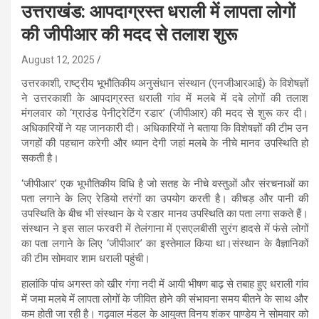
उत्तराखंड: आपदाग्रस्त धराली में लापता लोगों
की जीपीआर की मदद से तलाश शुरू
August 12, 2025
उत्तरकाशी, राष्ट्रीय भूभौतिकीय अनुसंधान संस्थान (एनजीआरआई) के विशेषज्ञों
ने उत्तरकाशी के आपदाग्रस्त धराली गांव में मलबे में दबे लोगों की तलाश
मंगलवार को ‘ग्राउंड पेनीट्रेटिंग रडार’ (जीपीआर) की मदद से शुरू कर दी।
अधिकारियों ने यह जानकारी दी। अधिकारियों ने बताया कि विशेषज्ञों की टीम उन
जगहों की पहचान करेगी और ध्यान देगी जहां मलबे के नीचे मानव उपस्थिति हो
सकती है।
‘जीपीआर’ एक भूभौतिकीय विधि है जो सतह के नीचे वस्तुओं और संरचनाओं का
पता लगाने के लिए रेडियो तरंगों का उपयोग करती है। कीचड़ और पानी की
उपस्थिति के बीच भी संस्थान के ये रडार मानव उपस्थिति का पता लगा सकते हैं।
संस्थान ने इस साल फरवरी में तेलंगाना में एसएलबीसी सुरंग हादसे में फंसे लोगों
का पता लगाने के लिए ‘जीपीआर’ का इस्तेमाल किया था।संस्थान के वैज्ञानिकों
की टीम सोमवार शाम धराली पहुंची।
हालांकि पांच अगस्त को खीर गंगा नदी में आयी भीषण बाढ़ से तबाह हुए धराली गांव
में जमा मलबे में लापता लोगों के जीवित होने की संभावना समय बीतने के साथ और
कम होती जा रही है। गढ़वाल मंडल के आयुक्त विनय शंकर पाण्डेय ने सोमवार को