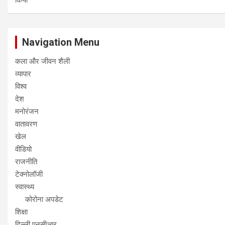
किया
Navigation Menu
कला और जीवन शैली
व्यापार
विश्व
देश
मनोरंजन
वातावरण
खेल
वीडियो
राजनीति
टेक्नोलॉजी
स्वास्थ्य
कोरोना अपडेट
शिक्षा
दिल्ली एनसीआर