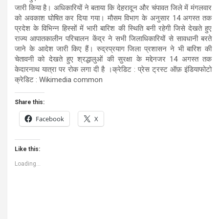
जारी किया है। अधिकारियों ने बताया कि देहरादून और चंपावत जिले में मंगलवार
को अवकाश घोषित कर दिया गया। मौसम विभाग के अनुसार 14 अगस्त तक
प्रदेश के विभिन्न हिस्सों में भारी बारिश की स्थिति बनी रहेगी जिसे देखते हुए
राज्य आपातकालीन परिचालन केंद्र ने सभी जिलाधिकारियों से सावधानी बरते
जाने के आदेश जारी किए हैं। रुद्रप्रयाग जिला प्रशासन ने भी बारिश की
चेतावनी को देखते हुए श्रद्धालुओं की सुरक्षा के मद्देनजर 14 अगस्त तक
केदारनाथ यात्रा पर रोक लगा दी है ।क्रेडिट : प्रेस ट्रस्ट ऑफ़ इंडियाफोटो
क्रेडिट : Wikimedia common
Share this:
Facebook
X
Like this:
Loading...