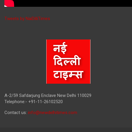
Tweets by NaiDilliTimes
A-2/59 Safdarjung Enclave New Delhi 110029
Telephone:- +91-11-26102520
Contact us:
info@newdelhitimes.com