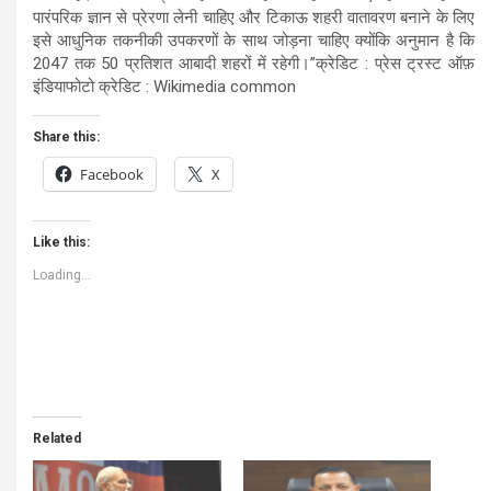
पारंपरिक ज्ञान से प्रेरणा लेनी चाहिए और टिकाऊ शहरी वातावरण बनाने के लिए
इसे आधुनिक तकनीकी उपकरणों के साथ जोड़ना चाहिए क्योंकि अनुमान है कि
2047 तक 50 प्रतिशत आबादी शहरों में रहेगी।”क्रेडिट : प्रेस ट्रस्ट ऑफ़
इंडियाफोटो क्रेडिट : Wikimedia common
Share this:
Facebook
X
Like this:
Loading...
Related