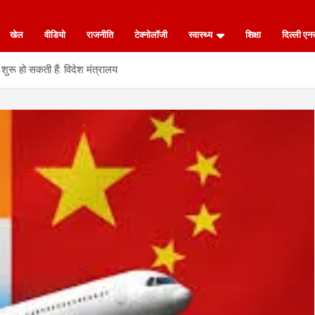
खेल
वीडियो
राजनीति
टेक्नोलॉजी
स्वास्थ्य
शिक्षा
दिल्ली ए
ुरू हो सकती हैं: विदेश मंत्रालय