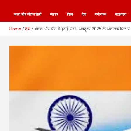
कला और जीवन शैली
व्यापार
विश्व
देश
मनोरंजन
वातावरण
Home
देश
भारत और चीन में हवाई सेवाएँ अक्टूबर 2025 के अंत तक फिर से श