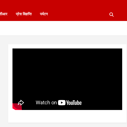
नसीआर
प्रेस विज्ञप्ति
पर्यटन