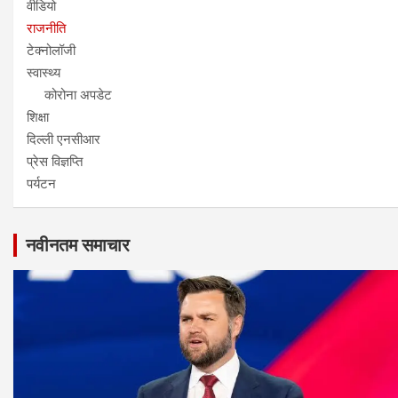
वीडियो
राजनीति
टेक्नोलॉजी
स्वास्थ्य
कोरोना अपडेट
शिक्षा
दिल्ली एनसीआर
प्रेस विज्ञप्ति
पर्यटन
नवीनतम समाचार