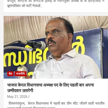
बेंगलुरु, कांग्रेस की कर्नाटक इकाई के नवनियुक्त अध्यक्ष बी के हरिप्रसाद ने
बृहस्पतिवार को पार्टी नेताओं…
देश
राजनीति
भाजपा केरल विधानसभा अध्यक्ष पद के लिए पहली बार अपना
उम्मीदवार उतारेगी
May 21, 2026
तिरुवनंतपुरम, केरल विधानसभा में पहली बार तीन सीट जीतने वाली भारतीय