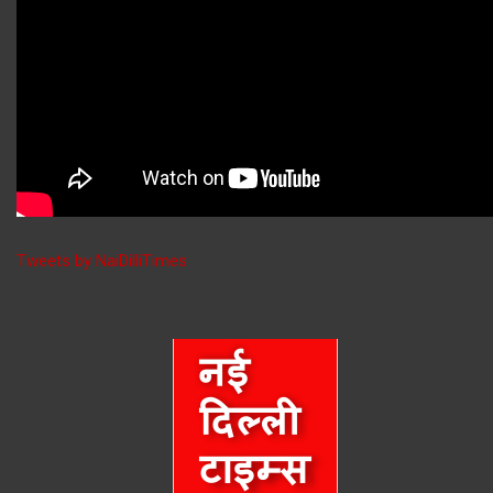
Tweets by NaiDilliTimes