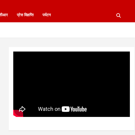
नसीआर
प्रेस विज्ञप्ति
पर्यटन