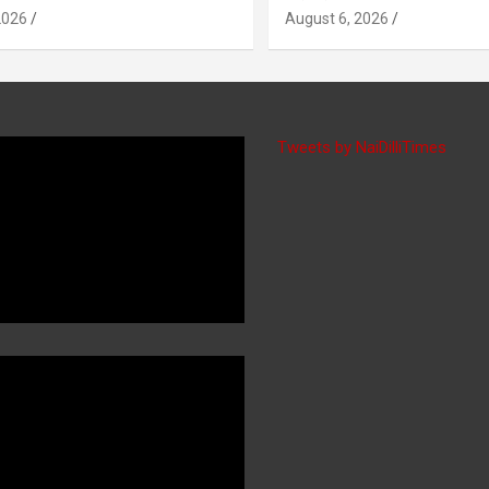
2026
August 6, 2026
Tweets by NaiDilliTimes