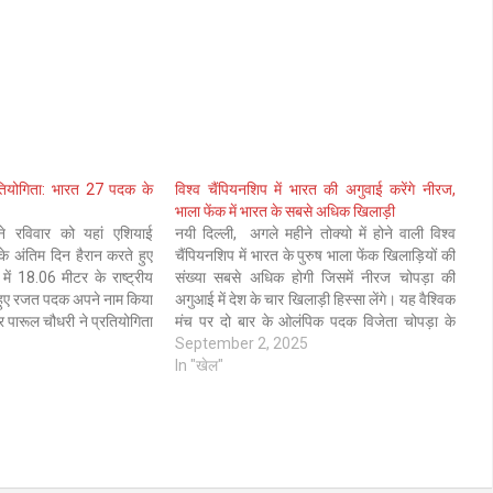
तियोगिता: भारत 27 पदक के
विश्व चैंपियनशिप में भारत की अगुवाई करेंगे नीरज,
भाला फेंक में भारत के सबसे अधिक खिलाड़ी
े रविवार को यहां एशियाई
नयी दिल्ली, अगले महीने तोक्यो में होने वाली विश्व
के अंतिम दिन हैरान करते हुए
चैंपियनशिप में भारत के पुरुष भाला फेंक खिलाड़ियों की
 में 18.06 मीटर के राष्ट्रीय
संख्या सबसे अधिक होगी जिसमें नीरज चोपड़ा की
े हुए रजत पदक अपने नाम किया
अगुआई में देश के चार खिलाड़ी हिस्सा लेंगे। यह वैश्विक
 पारूल चौधरी ने प्रतियोगिता
मंच पर दो बार के ओलंपिक पदक विजेता चोपड़ा के
ता। भारत प्रतियोगिता…
प्रदर्शन से आई गई…
September 2, 2025
In "खेल"