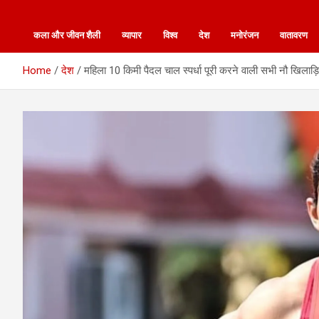
कला और जीवन शैली
व्यापार
विश्व
देश
मनोरंजन
वातावरण
Home
देश
महिला 10 किमी पैदल चाल स्पर्धा पूरी करने वाली सभी नौ खिलाड़ियो