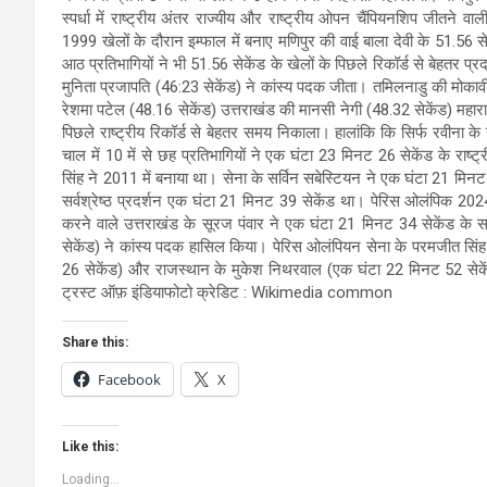
स्पर्धा में राष्ट्रीय अंतर राज्यीय और राष्ट्रीय ओपन चैंपियनशिप जीतने व
1999 खेलों के दौरान इम्फाल में बनाए मणिपुर की वाई बाला देवी के 51.56 सेके
आठ प्रतिभागियों ने भी 51.56 सेकेंड के खेलों के पिछले रिकॉर्ड से बेहतर 
मुनिता प्रजापति (46:23 सेकेंड) ने कांस्य पदक जीता। तमिलनाडु की मोकावी
रेशमा पटेल (48.16 सेकेंड) उत्तराखंड की मानसी नेगी (48.32 सेकेंड) महार
पिछले राष्ट्रीय रिकॉर्ड से बेहतर समय निकाला। हालांकि कि सिर्फ रवीना के
चाल में 10 में से छह प्रतिभागियों ने एक घंटा 23 मिनट 26 सेकेंड के राष्ट्
सिंह ने 2011 में बनाया था। सेना के सर्विन सबेस्टियन ने एक घंटा 21 मिन
सर्वश्रेष्ठ प्रदर्शन एक घंटा 21 मिनट 39 सेकेंड था। पेरिस ओलंपिक 2024 की 
करने वाले उत्तराखंड के सूरज पंवार ने एक घंटा 21 मिनट 34 सेकेंड
सेकेंड) ने कांस्य पदक हासिल किया। पेरिस ओलंपियन सेना के परमजीत सिंह 
26 सेकेंड) और राजस्थान के मुकेश निथरवाल (एक घंटा 22 मिनट 52 सेकेंड) न
ट्रस्ट ऑफ़ इंडियाफोटो क्रेडिट : Wikimedia common
Share this:
Facebook
X
Like this:
Loading...